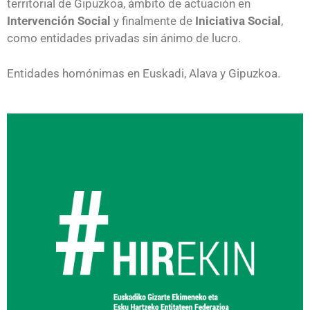
territorial de Gipuzkoa, ámbito de actuación en
Intervención Social
y finalmente de
Iniciativa Social
,
como entidades privadas sin ánimo de lucro.
Entidades homónimas en Euskadi, Alava y Gipuzkoa.