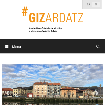
EU
ES
Menú