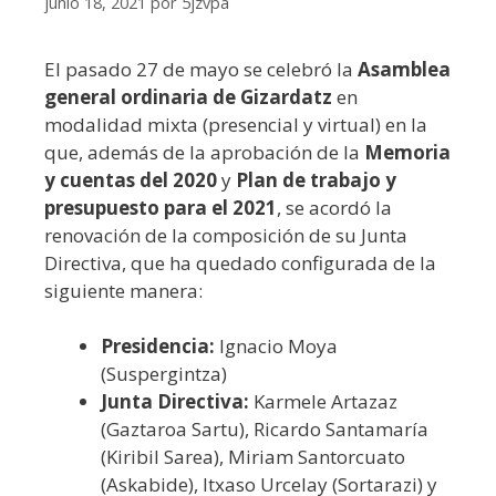
junio 18, 2021
por
5jzvpa
El pasado 27 de mayo se celebró la
Asamblea
general ordinaria de Gizardatz
en
modalidad mixta (presencial y virtual) en la
que, además de la aprobación de la
Memoria
y cuentas del 2020
y
Plan de trabajo y
presupuesto para el 2021
, se acordó la
renovación de la composición de su Junta
Directiva, que ha quedado configurada de la
siguiente manera:
Presidencia:
Ignacio Moya
(Suspergintza)
Junta Directiva:
Karmele Artazaz
(Gaztaroa Sartu), Ricardo Santamaría
(Kiribil Sarea), Miriam Santorcuato
(Askabide), Itxaso Urcelay (Sortarazi) y