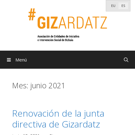
Saltar
EU
ES
al
contenido
Menú
Mes:
junio 2021
Renovación de la junta
directiva de Gizardatz