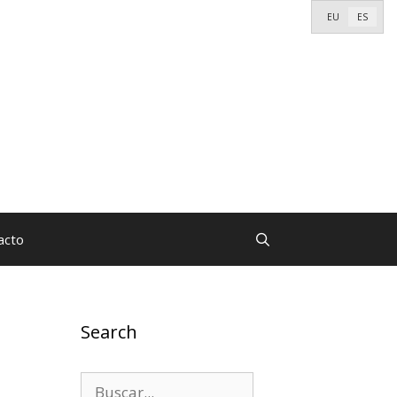
EU
ES
acto
Search
Buscar: