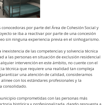
 conocedoras por parte del Área de Cohesión Social y
oyecto se iba a reactivar por parte de una concesión
leo sin ninguna experiencia previa en el sinhogarismo.
inexistencia de las competencias y solvencia técnica
d a las personas en situación de exclusión residencial
lquier intervención en este ámbito, no cuente con el
ncia técnica que requiere una realidad tan compleja
 garantizar una atención de calidad, consideramos
alinee con los estándares profesionales y la
ha consolidado.
l municipio comprometidas con las personas más
ctoria histórica y profesionalizada, dando respuesta a