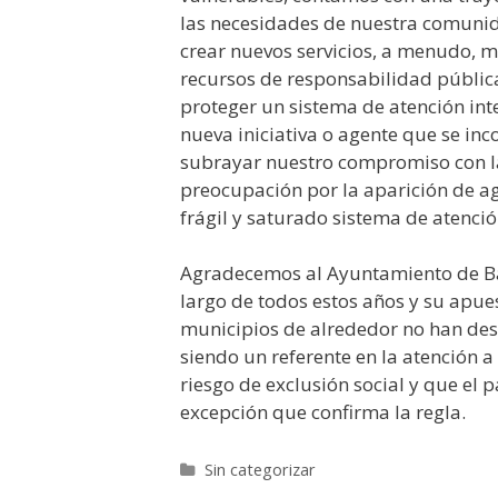
las necesidades de nuestra comuni
crear nuevos servicios, a menudo, m
recursos de responsabilidad públic
proteger un sistema de atención int
nueva iniciativa o agente que se inco
subrayar nuestro compromiso con la 
preocupación por la aparición de ag
frágil y saturado sistema de atenció
Agradecemos al Ayuntamiento de Ba
largo de todos estos años y su apues
municipios de alrededor no han des
siendo un referente en la atención a
riesgo de exclusión social y que el 
excepción que confirma la regla.
Categorías
Sin categorizar