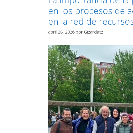
en los procesos de 
en la red de recurso
abril 28, 2026
por
Gizardatz