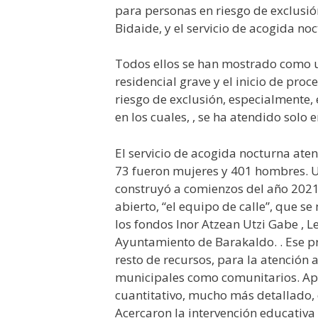
para personas en riesgo de exclusió
Bidaide, y el servicio de acogida no
Todos ellos se han mostrado como un
residencial grave y el inicio de p
riesgo de exclusión, especialmente, 
en los cuales, , se ha atendido solo
El servicio de acogida nocturna aten
73 fueron mujeres y 401 hombres. Ub
construyó a comienzos del año 2021
abierto, “el equipo de calle”, que s
los fondos Inor Atzean Utzi Gabe , L
Ayuntamiento de Barakaldo. . Ese p
resto de recursos, para la atención 
municipales como comunitarios. Apo
cuantitativo, mucho más detallado, 
Acercaron la intervención educativa