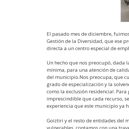
El pasado mes de diciembre, fuimos
Gestión de la Diversidad, que ese pr
directa a un centro especial de emp
Un hecho que nos preocupó, dada la 
mínima, para una atención de calida
del municipio.Nos preocupa, que cua
grado de especialización y la solve
como la exclusión residencial. Para
imprescindible que cada recurso, se 
experiencia que este municipio ya 
Goiztiri y el resto de entidades de
vulnerables, contamos con una traye