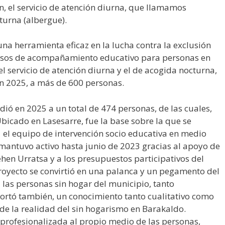
n, el servicio de atención diurna, que llamamos
cturna (albergue).
a herramienta eficaz en la lucha contra la exclusión
rocesos de acompañamiento educativo para personas en
el servicio de atención diurna y el de acogida nocturna,
 en 2025, a más de 600 personas.
dió en 2025 a un total de 474 personas, de las cuales,
icado en Lasesarre, fue la base sobre la que se
 el equipo de intervención socio educativa en medio
e mantuvo activo hasta junio de 2023 gracias al apoyo de
ehen Urratsa y a los presupuestos participativos del
royecto se convirtió en una palanca y un pegamento del
a las personas sin hogar del municipio, tanto
rtó también, un conocimiento tanto cualitativo como
de la realidad del sin hogarismo en Barakaldo.
 profesionalizada al propio medio de las personas,