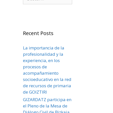
Recent Posts
La importancia de la
profesionalidad y la
experiencia, en los
procesos de
acompañamiento
socioeducativo en la red
de recursos de primaria
de GOIZTIRI
GIZARDATZ participa en
el Pleno de la Mesa de
Diálogo Civil de Bizkaia