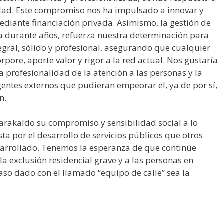
dad. Este compromiso nos ha impulsado a innovar y
ediante financiación privada. Asimismo, la gestión de
a durante años, refuerza nuestra determinación para
egral, sólido y profesional, asegurando que cualquier
rpore, aporte valor y rigor a la red actual. Nos gustaría
profesionalidad de la atención a las personas y la
entes externos que pudieran empeorar el, ya de por sí,
n.
rakaldo su compromiso y sensibilidad social a lo
ta por el desarrollo de servicios públicos que otros
arrollado. Tenemos la esperanza de que continúe
 la exclusión residencial grave y a las personas en
paso dado con el llamado “equipo de calle” sea la