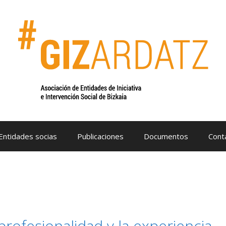
Entidades socias
Publicaciones
Documentos
Cont
profesionalidad y la experiencia,