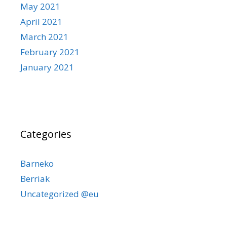
May 2021
April 2021
March 2021
February 2021
January 2021
Categories
Barneko
Berriak
Uncategorized @eu