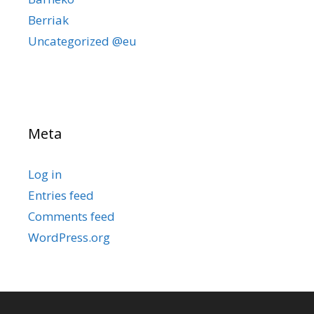
Berriak
Uncategorized @eu
Meta
Log in
Entries feed
Comments feed
WordPress.org