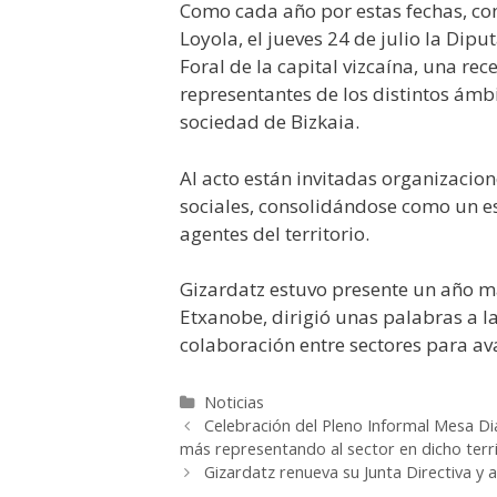
Como cada año por estas fechas, co
Loyola, el jueves 24 de julio la Dipu
Foral de la capital vizcaína, una rec
representantes de los distintos ámbi
sociedad de Bizkaia.
Al acto están invitadas organizacio
sociales, consolidándose como un es
agentes del territorio.
Gizardatz estuvo presente un año má
Etxanobe, dirigió unas palabras a la
colaboración entre sectores para av
Categorías
Noticias
Celebración del Pleno Informal Mesa Diá
más representando al sector en dicho terri
Gizardatz renueva su Junta Directiva y 