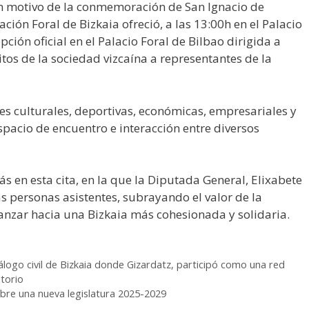
n motivo de la conmemoración de San Ignacio de
tación Foral de Bizkaia ofreció, a las 13:00h en el Palacio
epción oficial en el Palacio Foral de Bilbao dirigida a
tos de la sociedad vizcaína a representantes de la
nes culturales, deportivas, económicas, empresariales y
pacio de encuentro e interacción entre diversos
s en esta cita, en la que la Diputada General, Elixabete
s personas asistentes, subrayando el valor de la
anzar hacia una Bizkaia más cohesionada y solidaria.
logo civil de Bizkaia donde Gizardatz, participó como una red
torio
abre una nueva legislatura 2025-2029