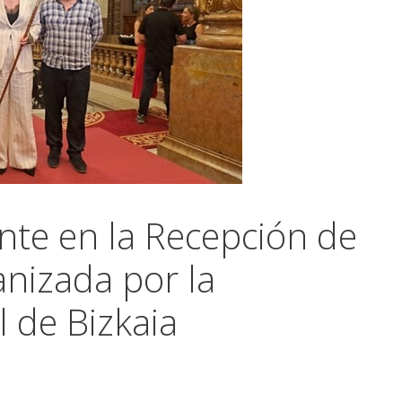
nte en la Recepción de
anizada por la
l de Bizkaia