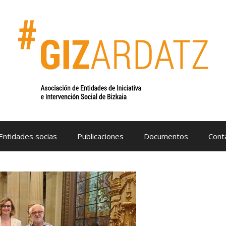
Entidades socias
Publicaciones
Documentos
Cont