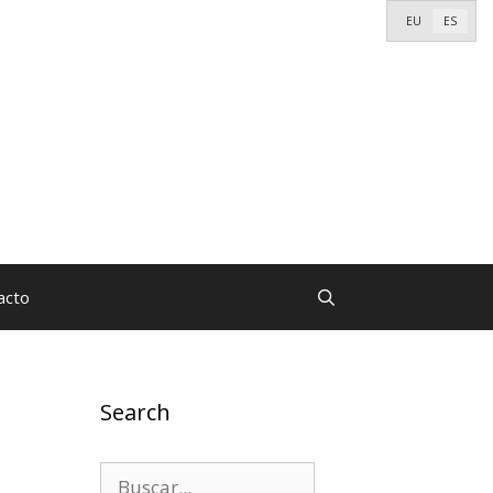
EU
ES
acto
Search
Buscar: